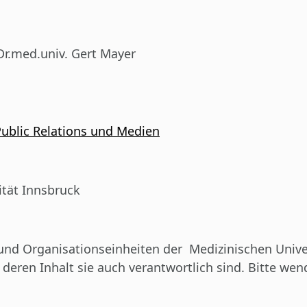
Dr.med.univ. Gert Mayer
Public Relations und Medien
ität Innsbruck
 und Organisationseinheiten der Medizinischen Univ
eren Inhalt sie auch verantwortlich sind. Bitte wende