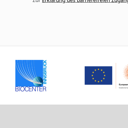
Zur
Erklärung des barrierefreien Zugan