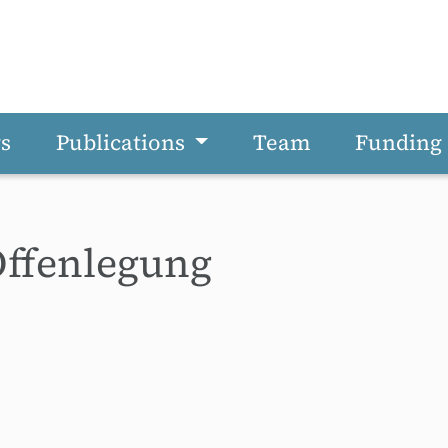
s
Publications
Team
Funding
ffenlegung