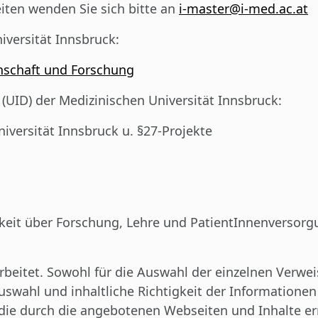
iten wenden Sie sich bitte an
i-master@i-med.ac.at
iversität Innsbruck:
nschaft und Forschung
 (UID)
der Medizinischen Universität Innsbruck:
versität Innsbruck u. §27-Projekte
hkeit über Forschung, Lehre und PatientInnenversorg
beitet. Sowohl für die Auswahl der einzelnen Verweis
 Auswahl und inhaltliche Richtigkeit der Informatio
 die durch die angebotenen Webseiten und Inhalte err