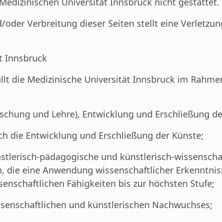
Medizinischen Universität Innsbruck nicht gestattet.
/oder Verbreitung dieser Seiten stellt eine Verletzu
t Innsbruck
üllt die Medizinische Universität Innsbruck im Rahm
rschung und Lehre), Entwicklung und Erschließung de
ch die Entwicklung und Erschließung der Künste;
ünstlerisch-pädagogische und künstlerisch-wissenscha
ten, die eine Anwendung wissenschaftlicher Erkenntn
enschaftlichen Fähigkeiten bis zur höchsten Stufe;
ssenschaftlichen und künstlerischen Nachwuchses;