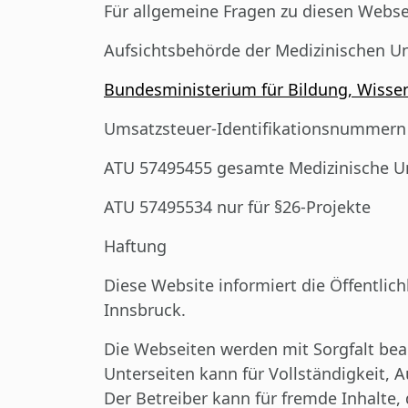
Für allgemeine Fragen zu diesen Webse
Aufsichtsbehörde der Medizinischen Un
Bundesministerium für Bildung, Wisse
Umsatzsteuer-Identifikationsnummern
ATU 57495455 gesamte Medizinische Uni
ATU 57495534 nur für §26-Projekte
Haftung
Diese Website informiert die Öffentlic
Innsbruck.
Die Webseiten werden mit Sorgfalt bear
Unterseiten kann für Vollständigkeit,
Der Betreiber kann für fremde Inhalte,