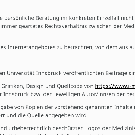
persönliche Beratung im konkreten Einzelfall nicht
e immer geartetes Rechtsverhältnis zwischen der Med
 des Internetangebotes zu betrachten, von dem aus au
n Universität Innsbruck veröffentlichten Beiträge si
, Grafiken, Design und Quellcode von
https://www.i-
ät Innsbruck bzw. den jeweiligen Autor/inn/en der bet
gabe von Kopien der vorstehend genannten Inhalte i
ert und die Quelle angegeben wird.
d urheberrechtlich geschützten Logos der Medizinis