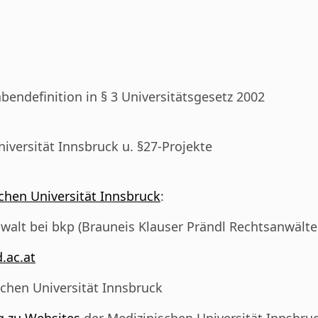
endefinition in § 3 Universitätsgesetz 2002
versität Innsbruck u. §27-Projekte
chen Universität Innsbruck
:
nwalt bei bkp (Brauneis Klauser Prändl Rechtsanwäl
.ac.at
schen Universität Innsbruck