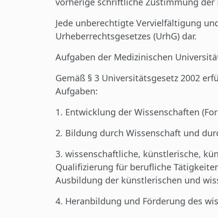
vorherige schriftliche Zustimmung der 
Jede unberechtigte Vervielfältigung und
Urheberrechtsgesetzes (UrhG) dar.
Aufgaben der Medizinischen Universitä
Gemäß § 3 Universitätsgesetz 2002 erf
Aufgaben:
1. Entwicklung der Wissenschaften (Fo
2. Bildung durch Wissenschaft und dur
3. wissenschaftliche, künstlerische, k
Qualifizierung für berufliche Tätigkei
Ausbildung der künstlerischen und wiss
4. Heranbildung und Förderung des wi