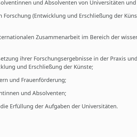
bsolventinnen und Absolventen von Universitäten u
en Forschung (Entwicklung und Erschließung der Küns
nternationalen Zusammenarbeit im Bereich der wisse
tzung ihrer Forschungsergebnisse in der Praxis und
klung und Erschließung der Künste;
nern und Frauenförderung;
entinnen und Absolventen;
 die Erfüllung der Aufgaben der Universitäten.