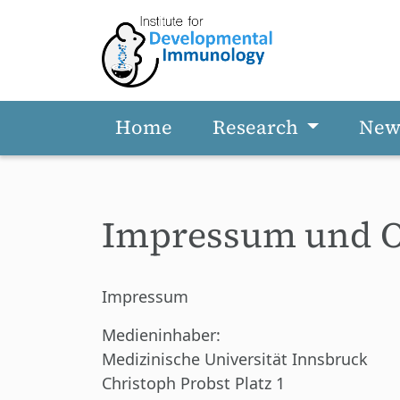
Home
Research
New
Skip to main content
Impressum und O
Impressum
Medieninhaber:
Medizinische Universität Innsbruck
Christoph Probst Platz 1