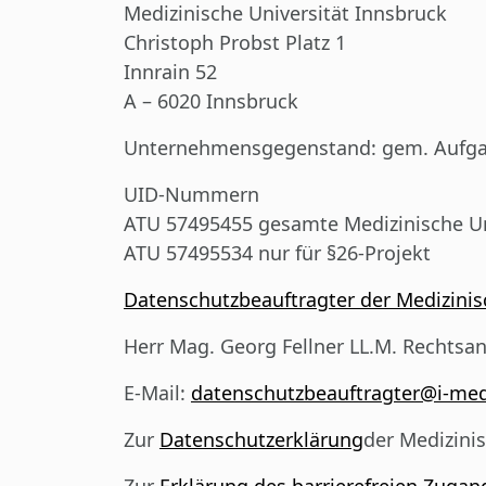
Medizinische Universität Innsbruck
Christoph Probst Platz 1
Innrain 52
A – 6020 Innsbruck
Unternehmensgegenstand:
gem. Aufgab
UID-Nummern
ATU 57495455 gesamte Medizinische Uni
ATU 57495534 nur für §26-Projekt
Datenschutzbeauftragter der Medizinis
Herr Mag. Georg Fellner LL.M. Rechtsa
E-Mail:
datenschutzbeauftragter@i-med
Zur
Datenschutzerklärung
der Medizini